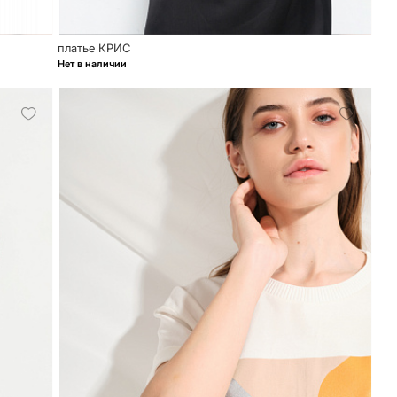
платье КРИС
Нет в наличии