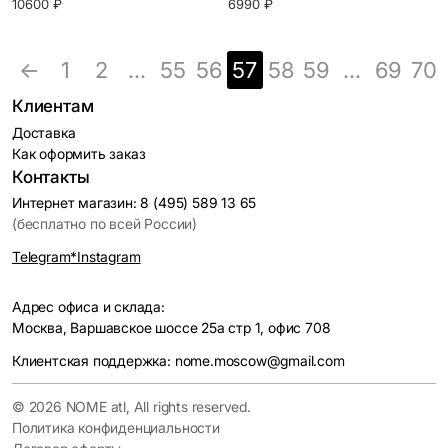
10600 ₽
6990 ₽
←
1
2
...
55
56
57
58
59
...
69
70
Клиентам
Доставка
Как оформить заказ
Контакты
Интернет магазин: 8 (495) 589 13 65
(бесплатно по всей России)
Telegram
*Instagram
Адрес офиса и склада:
Москва, Варшавское шоссе 25а стр 1, офис 708
Клиентская поддержка: nome.moscow@gmail.com
© 2026 NOME atl, All rights reserved.
Политика конфиденциальности