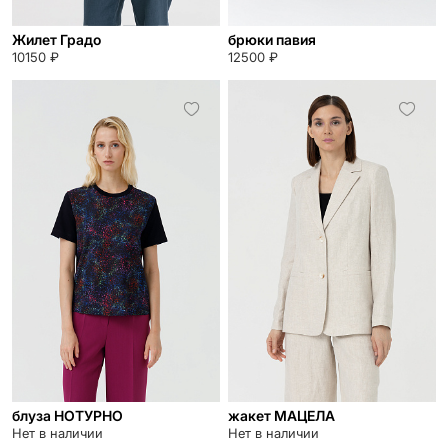
Жилет Градо
брюки павия
10150 ₽
12500 ₽
блуза НОТУРНО
жакет МАЦЕЛА
Нет в наличии
Нет в наличии