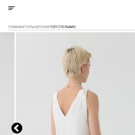
ГЛАВНАЯ
ТОПЫ/БЛУЗКИ
ТОП СТЕЛЬВИО