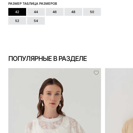
РАЗМЕР
ТАБЛИЦА РАЗМЕРОВ
42
44
46
48
50
52
54
ПОПУЛЯРНЫЕ В РАЗДЕЛЕ