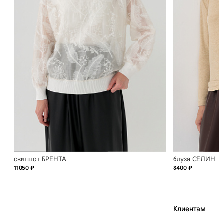
свитшот БРЕНТА
блуза СЕЛИН
11050 ₽
8400 ₽
Клиентам