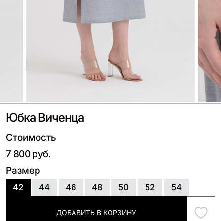
Юбка Виченца
Стоимость
7 800 руб.
Размер
42
44
46
48
50
52
54
ДОБАВИТЬ В КОРЗИНУ