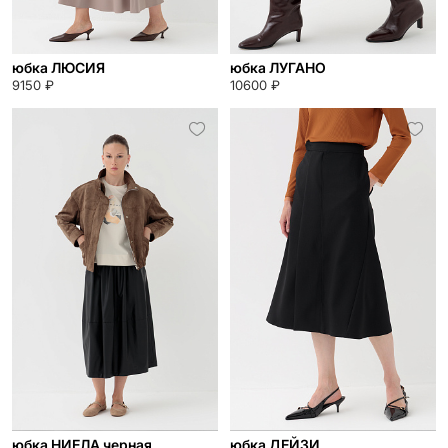
юбка ЛЮСИЯ
юбка ЛУГАНО
9150 ₽
10600 ₽
юбка НИЕЛА черная
юбка ДЕЙЗИ