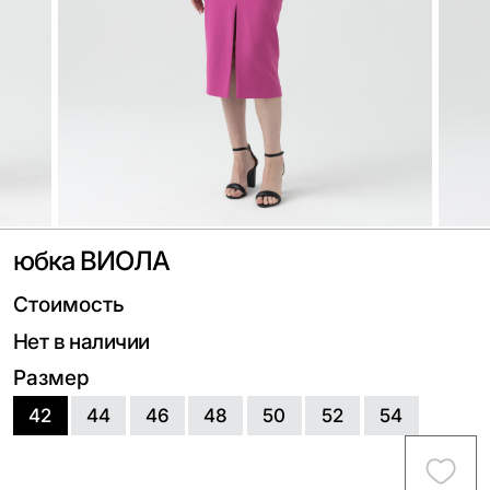
юбка ВИОЛА
Стоимость
Нет в наличии
Размер
42
44
46
48
50
52
54