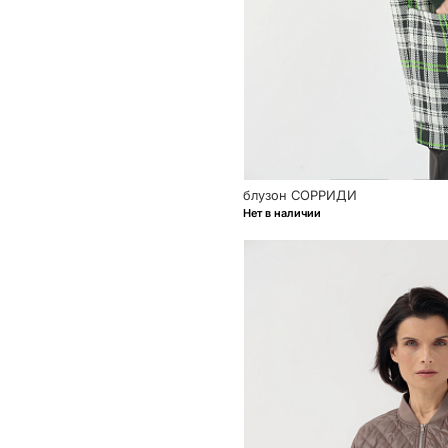
блузон СОРРИДИ
Нет в наличии