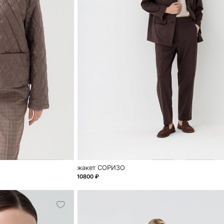
жакет СОРИЗО
10800 ₽