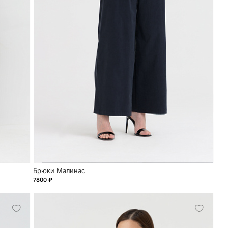
Брюки Малинас
7800 ₽