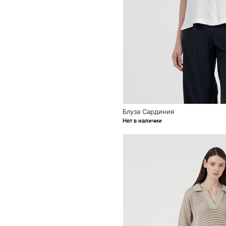
Блуза Сардиния
Нет в наличии