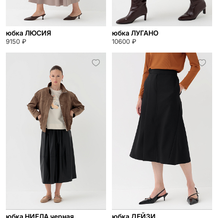
юбка ЛЮСИЯ
юбка ЛУГАНО
9150 ₽
10600 ₽
юбка НИЕЛА черная
юбка ДЕЙЗИ