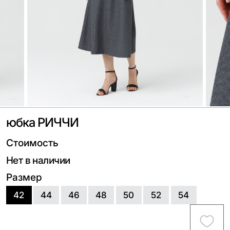
юбка РИЧЧИ
Стоимость
Нет в наличии
Размер
42
44
46
48
50
52
54