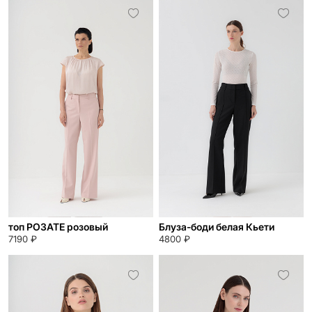
топ РОЗАТЕ розовый
Блуза-боди белая Кьети
7190 ₽
4800 ₽