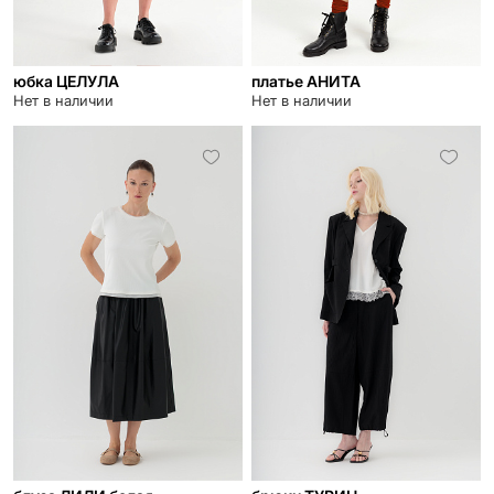
юбка ЦЕЛУЛА
платье АНИТА
Нет в наличии
Нет в наличии