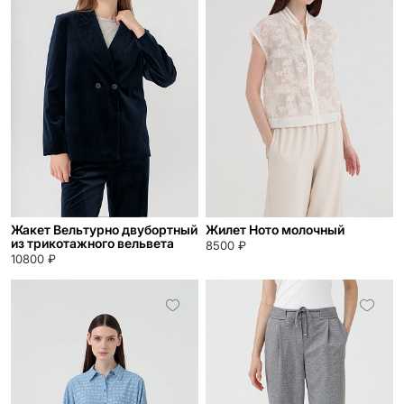
Жакет Вельтурно двубортный
Жилет Ното молочный
из трикотажного вельвета
8500 ₽
10800 ₽