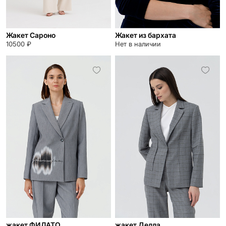
Жакет Сароно
Жакет из бархата
10500 ₽
Нет в наличии
жакет ФИЛАТО
жакет Делла