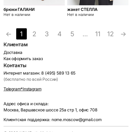
брюки ГАЛАНИ
жакет СТЕЛЛА
Нет в наличии
Нет в наличии
←
1
2
3
4
5
...
11
12
→
Клиентам
Доставка
Как оформить заказ
Контакты
Интернет магазин: 8 (495) 589 13 65
(бесплатно по всей России)
Telegram
*Instagram
Адрес офиса и склада:
Москва, Варшавское шоссе 25а стр 1, офис 708
Клиентская поддержка: nome.moscow@gmail.com