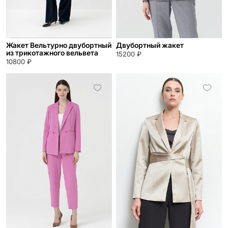
Жакет Вельтурно двубортный
Двубортный жакет
из трикотажного вельвета
15200 ₽
10800 ₽