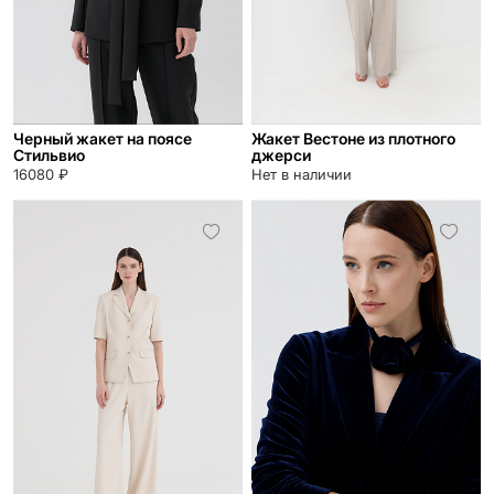
Черный жакет на поясе
Жакет Вестоне из плотного
Стильвио
джерси
16080 ₽
Нет в наличии