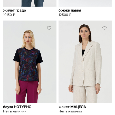
Жилет Градо
брюки павия
10150 ₽
12500 ₽
блуза НОТУРНО
жакет МАЦЕЛА
Нет в наличии
Нет в наличии