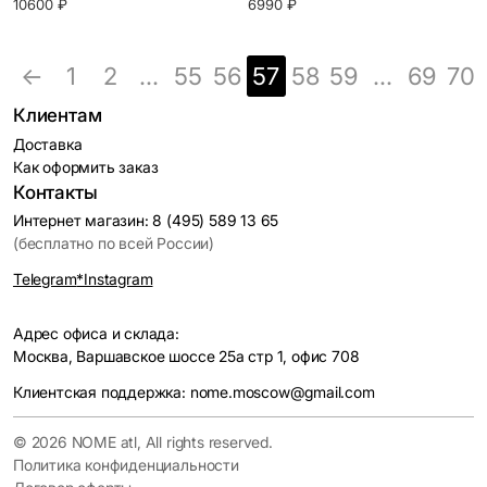
10600 ₽
6990 ₽
←
1
2
...
55
56
57
58
59
...
69
70
Клиентам
Доставка
Как оформить заказ
Контакты
Интернет магазин: 8 (495) 589 13 65
(бесплатно по всей России)
Telegram
*Instagram
Адрес офиса и склада:
Москва, Варшавское шоссе 25а стр 1, офис 708
Клиентская поддержка: nome.moscow@gmail.com
© 2026 NOME atl, All rights reserved.
Политика конфиденциальности